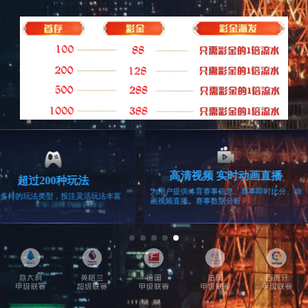
返回集团要闻
集团概况
业务领域