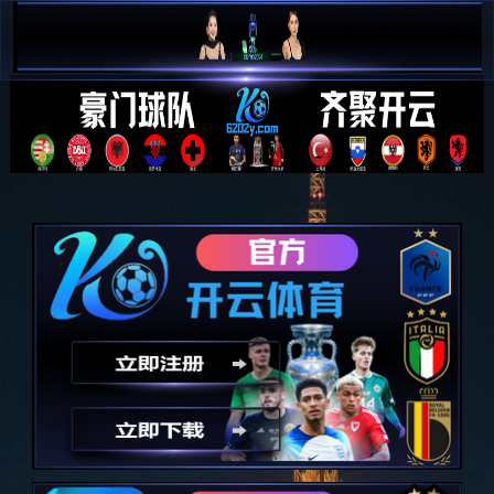
基本情况
信息披露
基本情况
上海今年会集团
上海今年会集团(香港)
上海今年会集团投资